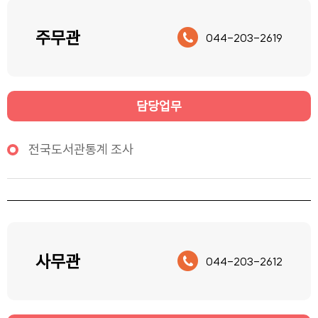
주무관
044-203-2619
담당업무
전국도서관통계 조사
사무관
044-203-2612