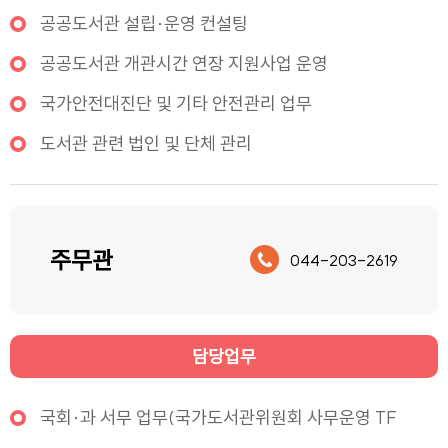
공공도서관 설립·운영 컨설팅
공공도서관 개관시간 연장 지원사업 운영
국가안전대진단 및 기타 안전관리 업무
도서관 관련 법인 및 단체 관리
주무관
044-203-2619
담당업무
국회·과 서무 업무(국가도서관위원회 사무운영 TF