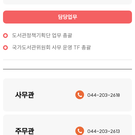
담당업무
도서관정책기획단 업무 총괄
국가도서관위원회 사무 운영 TF 총괄
사무관
044-203-2618
주무관
044-203-2613