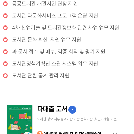
공공도서관 개관시간 연장 지원
도서관 다문화서비스 프로그램 운영 지원
4차 산업기술 및 도서관정보화 관련 사업 업무 지원
도서관 문화 확산·지원 업무 지원
과 문서 접수 및 배부, 각종 회의 및 평가 지원
도서관정책기획단 소관 시스템 업무 지원
도서관 관련 통계 관리 지원
다대출 도서
도서관 정보 나루 참여기관 기준 분석기간 (최근 3개월 기준)
10
4
8
2
3
5
6
7
9
1
아버지의 해방일지 :정지아 장편소설