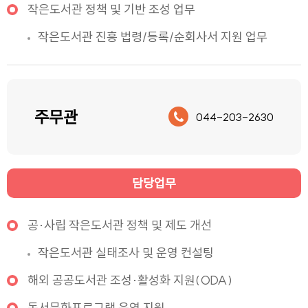
작은도서관 정책 및 기반 조성 업무
작은도서관 진흥 법령/등록/순회사서 지원 업무
주무관
044-203-2630
담당업무
공·사립 작은도서관 정책 및 제도 개선
작은도서관 실태조사 및 운영 컨설팅
해외 공공도서관 조성·활성화 지원(ODA)
독서문화프로그램 운영 지원