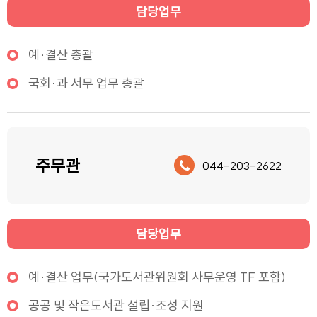
담당업무
예·결산 총괄
국회·과 서무 업무 총괄
주무관
044-203-2622
담당업무
예·결산 업무(국가도서관위원회 사무운영 TF 포함)
공공 및 작은도서관 설립·조성 지원