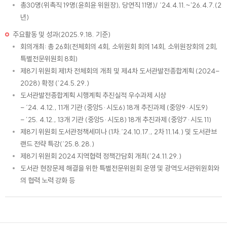
총30명(위촉직 19명(윤희윤 위원장), 당연직 11명)/ ‘24.4.11.~'26.4.7.(2
년)
주요활동 및 성과(2025.9.18. 기준)
회의개최: 총 26회(전체회의 4회, 소위원회 회의 14회, 소위원장회의 2회,
특별전문위원회 8회)
제8기 위원회 제1차 전체회의 개최 및 제4차 도서관발전종합계획 (2024-
2028) 확정 (’24.5.29.)
도서관발전종합계획 시행계획 추진실적 우수과제 시상
- ‘24. 4.12., 11개 기관 (중앙5·시도6) 18개 추진과제 (중앙9·시도9)
- ’25. 4.12., 13개 기관 (중앙5·시도8) 18개 추진과제 (중앙7·시도 11)
제8기 위원회 도서관정책세미나 (1차.‘24.10.17., 2차 11.14.) 및 도서관브
랜드 전략 특강(‘25.8.28.)
제8기 위원회 2024 지역협력 정책간담회 개최(’24.11.29.)
도서관 현장문제 해결을 위한 특별전문위원회 운영 및 광역도서관위원회와
의 협력 노력 강화 등