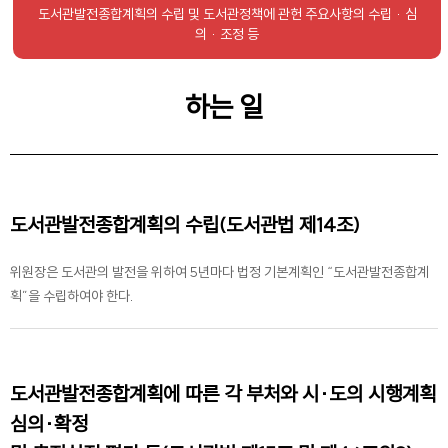
도서관발전종합계획의
수립 및 도서관정책에
관헌 주요사항의
수립 · 심
의 · 조정 등
하는 일
도서관발전종합계획의 수립(도서관법 제14조)
위원장은 도서관의 발전을 위하여 5년마다 법정 기본계획인 “도서관발전종합계
획”을 수립하여야 한다.
도서관발전종합계획에 따른 각 부처와 시·도의 시행계획
심의·확정