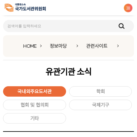
관련사이트
HOME
정보마당
관련사이트
유관기관
소식
국내외주요도서관
학회
협회 및 협의회
국제기구
기타