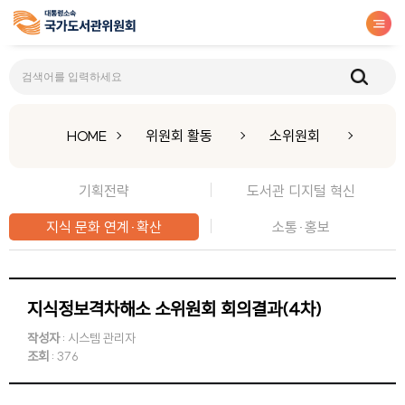
지식 문화 연계·확산
HOME
위원회 활동
소위원회
기획전략
도서관 디지털 혁신
지식 문화 연계·확산
소통·홍보
지식정보격차해소 소위원회 회의결과(4차)
작성자
: 시스템 관리자
조회
: 376