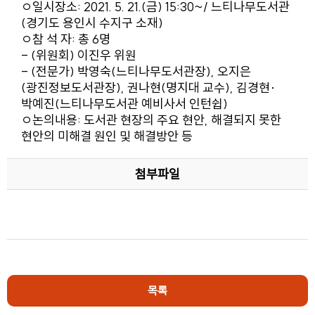
ㅇ일시장소: 2021. 5. 21.(금) 15:30~/ 느티나무도서관
(경기도 용인시 수지구 소재)
ㅇ참 석 자: 총 6명
- (위원회) 이진우 위원
- (전문가) 박영숙(느티나무도서관장), 오지은
(광진정보도서관장), 권나현(명지대 교수), 김경현·
박예진(느티나무도서관 예비사서 인턴쉽)
ㅇ논의내용: 도서관 현장의 주요 현안, 해결되지 못한
현안의 미해결 원인 및 해결방안 등
첨부파일
목록