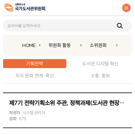
기획전략
HOME
위원회 활동
소위원회
기획전략
도서관 디지털 혁신
지식 문화 연계·확산
소통·홍보
제7기 전략기획소위 주관, 정책과제(도서관 현장의 문제해결을 위한 정책 체계 연구) TF 2차 회의
작성자
: 시스템 관리자
조회
: 875