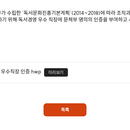
가 수립한 ‘독서문화진흥기본계획’(2014~2018)에 따라 조직
산하기 위해 독서경영 우수 직장에 문체부 명의의 인증을 부여하고
 우수직장 인증.hwp
미리보기
목록