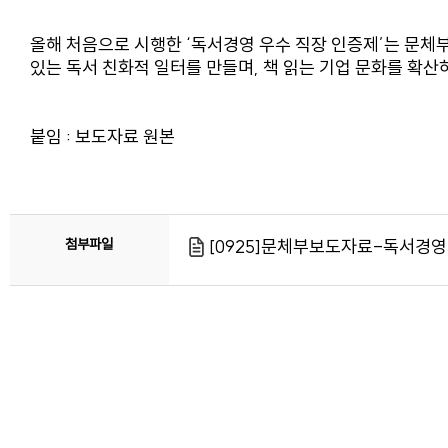
올해 처음으로 시행한 ‘독서경영 우수 직장 인증제’는 문체부
있는 독서 친화적 일터를 만들며, 책 읽는 기업 문화를 확
붙임 : 보도자료 원본
첨부파일
[0925]문체부보도자료-독서경영