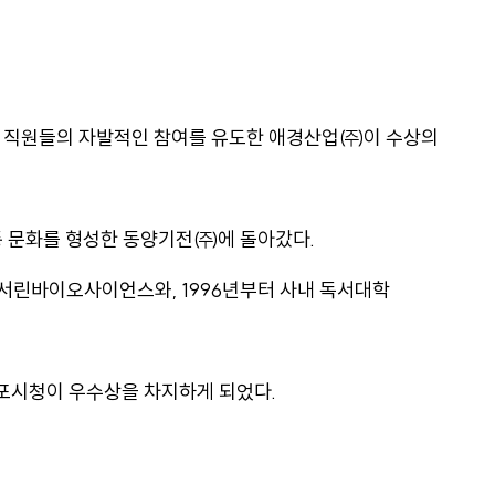
직해 직원들의 자발적인 참여를 유도한 애경산업㈜이 수상의
통 문화를 형성한 동양기전㈜에 돌아갔다.
서린바이오사이언스와, 1996년부터 사내 독서대학
포시청이 우수상을 차지하게 되었다.