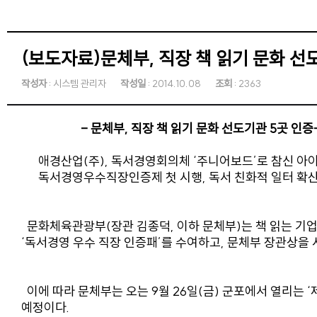
(보도자료)문체부, 직장 책 읽기 문화 선
작성자
: 시스템 관리자
작성일
: 2014.10.08
조회
: 2363
- 문체부, 직장 책 읽기 문화 선도기관 5곳 인증
애경산업(주), 독서경영회의체 ‘주니어보드’로 참신 아
독서경영우수직장인증제 첫 시행, 독서 친화적 일터 확산
문화체육관광부(장관 김종덕, 이하 문체부)는 책 읽는 기업 
‘독서경영 우수 직장 인증패’를 수여하고, 문체부 장관상을 
이에 따라 문체부는 오는 9월 26일(금) 군포에서 열리는 
예정이다.