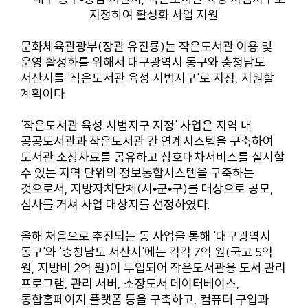
지정하여 활성화 사업 지원
문화체육관광부(장관 유진룡)는 작은도서관 이용 및
운영 활성화를 위해서 대구광역시 동구와 충청남도
서산시를 '작은도서관 육성 시범지구'로 지정, 지원할
계획이다.
'작은도서관 육성 시범지구 지정' 사업은 지역 내
공공도서관과 작은도서관 간 연계시스템을 구축하여
도서관 소장자료를 공유하고 상호대차서비스를 실시할
수 있는 지역 단위의 정보통합시스템을 구축하는
것으로서, 지방자치단체(시•군•구)를 대상으로 공모,
심사를 거쳐 사업 대상지를 선정하였다.
올해 처음으로 추진되는 동 사업을 통해 '대구광역시
동구'와 '충청남도 서산시'에는 각각 7억 원(국고 5억
원, 지방비 2억 원)이 투입되어 작은도서관용 도서 관리
프로그램, 관리 서버, 소장도서 데이터베이스,
통합홈페이지 플랫폼 등을 구축하고, 컴퓨터 구입과