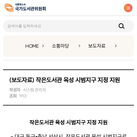
보도자료
HOME
소통마당
보도자료
(보도자료) 작은도서관 육성 시범지구 지정 지원
작성자
: 시스템 관리자
조회
: 1913
작은도서관 육성 시범지구 지정 지원
- 대구 동구•충남 서산시, 작은도서관 육성 시범지구로