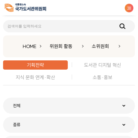
기획전략
HOME
위원회 활동
소위원회
기획전략
도서관 디지털 혁신
지식 문화 연계·확산
소통·홍보