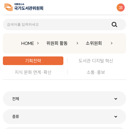
기획전략
HOME
위원회 활동
소위원회
기획전략
도서관 디지털 혁신
지식 문화 연계·확산
소통·홍보