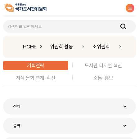
기획전략
HOME
위원회 활동
소위원회
기획전략
도서관 디지털 혁신
지식 문화 연계·확산
소통·홍보