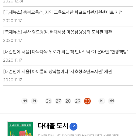
2020.12.31
[국제뉴스] 충북교육청, 지역 교육도서관 학교도서관지원센터로 지정
2020.11.17
[국제뉴스] 부산 영도병원, 현대해상 마음심(心)터 도서관 개관
2020.11.17
[내손안에 서울] 다독다독 위로가 되는 책 만나보세요! 온라인 ‘한평책방’
2020.11.17
[내손안에 서울] 아이들의 창작놀이터 ‘서초청소년도서관’ 개관
2020.11.17
26
27
28
29
30
다대출 도서
도서관 정보 나루 참여기관 기준 분석기간 (최근 3개월 기준)