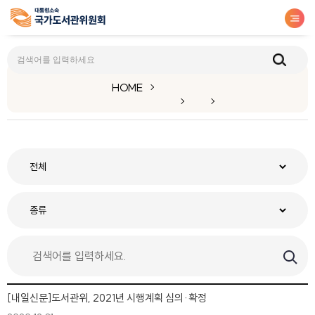
HOME
[내일신문]도서관위, 2021년 시행계획 심의·확정