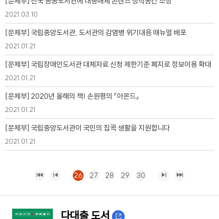
[문체부] 전국 공공도서관에 대중매체 콘텐츠 창작공간 조성
2021.03.10
[문체부] 국립중앙도서관, 도서관의 감염병 위기대응 매뉴얼 배포
2021.01.21
[문체부] 국립장애인도서관 대체자료 신청 제한기준 폐지로 정보이용 확대
2021.01.21
[문체부] 2020년 올해의 책! 손원평의 『아몬드』
2021.01.21
[문체부] 국립중앙도서관이 국민의 집콕 생활을 지원합니다
2021.01.21
26
27
28
29
30
다대출 도서