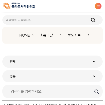
보도자료
HOME
소통마당
보도자료