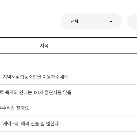
제목
서점·지역서점협동조합을 이용해주세요
 독자와 만나는 131개 출판사를 맞춤
 우수직장 찾아요
 ‘케이-북’ 해외 진출 길 넓힌다