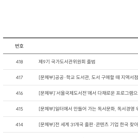
번호
418
제9기 국가도서관위원회 출범
417
[문체부]공공·학교 도서관, 도서 구매할 때 지역
416
[문체부]‘서울국제도서전’에서 다채로운 프로그램으로
415
[문체부]일터에서 만들어 가는 독서문화, 독서경영
414
[문체부]전 세계 31개국 출판·콘텐츠 기업 한국 찾아