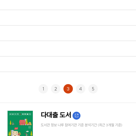
1
2
3
4
5
다대출 도서
도서관 정보 나루 참여기관 기준 분석기간 (최근 3개월 기준)