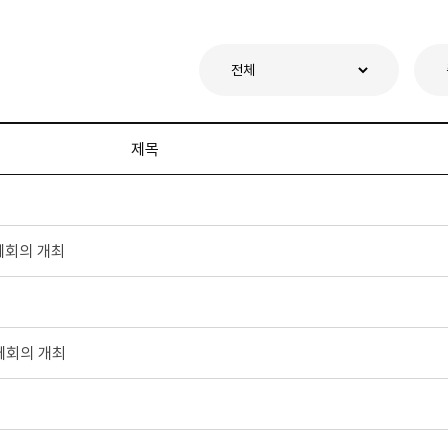
제목
체회의 개최
체회의 개최