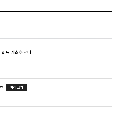
 대회를 개최하오니
px
미리보기