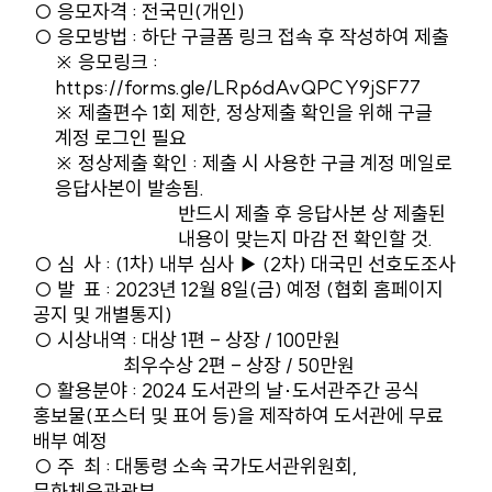
○ 응모자격 : 전국민(개인)
○ 응모방법 : 하단 구글폼 링크 접속 후 작성하여 제출
※ 응모링크 :
https://forms.gle/LRp6dAvQPCY9jSF77
※ 제출편수 1회 제한, 정상제출 확인을 위해 구글
계정 로그인 필요
※ 정상제출 확인 : 제출 시 사용한 구글 계정 메일로
응답사본이 발송됨.
반드시 제출 후 응답사본 상 제출된
내용이 맞는지 마감 전 확인할 것.
○ 심 사 : (1차) 내부 심사 ▶ (2차) 대국민 선호도조사
○ 발 표 : 2023년 12월 8일(금) 예정 (협회 홈페이지
공지 및 개별통지)
○ 시상내역 : 대상 1편 - 상장 / 100만원
최우수상 2편 - 상장 / 50만원
○ 활용분야 : 2024 도서관의 날·도서관주간 공식
홍보물(포스터 및 표어 등)을 제작하여 도서관에 무료
배부 예정
○ 주 최 : 대통령 소속 국가도서관위원회,
문화체육관광부