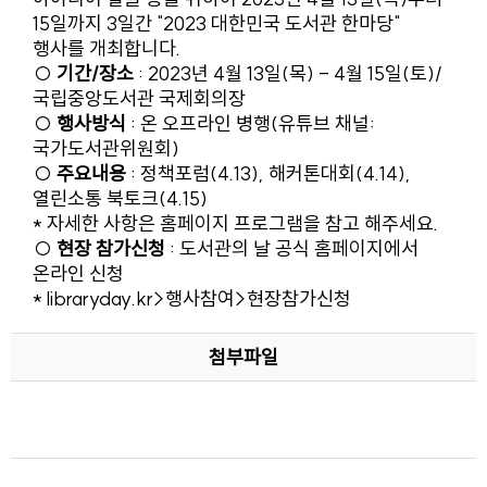
15일까지 3일간 "2023 대한민국 도서관 한마당"
행사를 개최합니다.
○
기간/장소
: 2023년 4월 13일(목) - 4월 15일(토)/
국립중앙도서관 국제회의장
○
행사방식
: 온 오프라인 병행(유튜브 채널:
국가도서관위원회)
○
주요내용
: 정책포럼(4.13), 해커톤대회(4.14),
열린소통 북토크(4.15)
* 자세한 사항은 홈페이지 프로그램을 참고 해주세요.
○
현장 참가신청
: 도서관의 날 공식 홈페이지에서
온라인 신청
*
libraryday.kr
>행사참여>현장참가신청
첨부파일