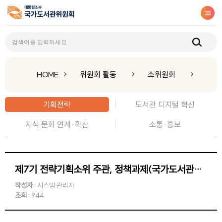
기획전략
HOME
위원회 활동
소위원회
기획전략
도서관 디지털 혁신
지식 문화 연계·확산
소통·홍보
제7기 전략기획소위 주관, 정책과제(국가도서관위원회 전망과 발전방안) TF 5차 회의
작성자
: 시스템 관리자
조회
: 944