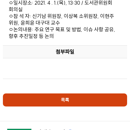
ㅇ일시장소: 2021. 4 . 1.(목), 13:30 / 도서관위원회
회의실
ㅇ참 석 자: 신기남 위원장, 이상복 소위원장, 이현주
위원, 윤희윤 대구대 교수
ㅇ논의내용: 주요 연구 목표 및 방법, 이슈 사항 공유,
향후 추진일정 등 논의
첨부파일
목록