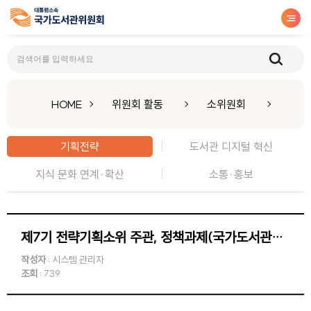
기획전략
HOME
위원회 활동
소위원회
기획전략
도서관 디지털 혁신
지식 문화 연계·확산
소통·홍보
제7기 전략기획소위 주관, 정책과제(국가도서관위원회 전망과 발전방안) TF 1차 회의
작성자
: 시스템 관리자
조회
: 739