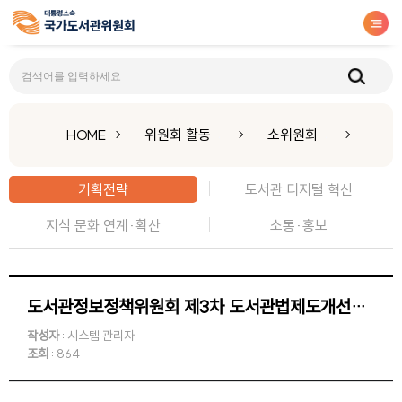
기획전략
HOME
위원회 활동
소위원회
기획전략
도서관 디지털 혁신
지식 문화 연계·확산
소통·홍보
도서관정보정책위원회 제3차 도서관법제도개선소위원회 회의(2018.08.28)
작성자
: 시스템 관리자
조회
: 864