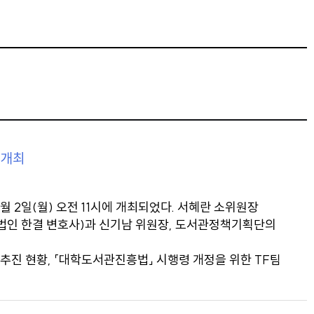
 개최
2일(월) 오전 11시에 개최되었다. 서혜란 소위원장
무법인 한결 변호사)과 신기남 위원장, 도서관정책기획단의
추진 현황, 「대학도서관진흥법」 시행령 개정을 위한 TF팀