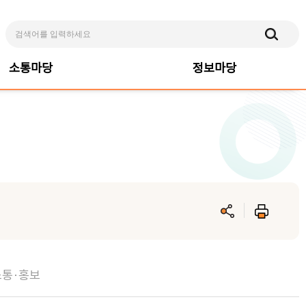
소통마당
정보마당
소통·홍보