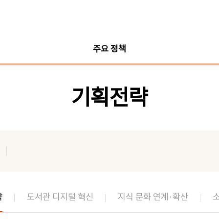
주요 정책
기획전략
략
도서관 디지털 혁신
지식 문화 연계·확산