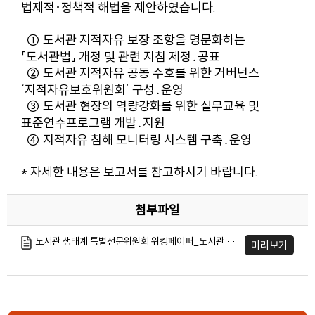
법제적･정책적 해법을 제안하였습니다.
① 도서관 지적자유 보장 조항을 명문화하는
「도서관법」 개정 및 관련 지침 제정․공표
② 도서관 지적자유 공동 수호를 위한 거버넌스
‘지적자유보호위원회’ 구성․운영
③ 도서관 현장의 역량강화를 위한 실무교육 및
표준연수프로그램 개발․지원
④ 지적자유 침해 모니터링 시스템 구축․운영
* 자세한 내용은 보고서를 참고하시기 바랍니다.
첨부파일
도서관 생태계 특별전문위원회 워킹페이퍼_도서관 지적자유 침해 동향과 해법.pdf
미리보기