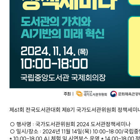
제61회 전국도서관대회 제8기 국가도서관위원회 정책세미
○ 행사명 : 국가도서관위원회 2024 도서관정책세미나
○ 일시/장소 : 2024년 11월 14일(목) 10:00-18:00
* 10:00-18:00 AI 체험 및 시연부스 운영 * 14:00-18: