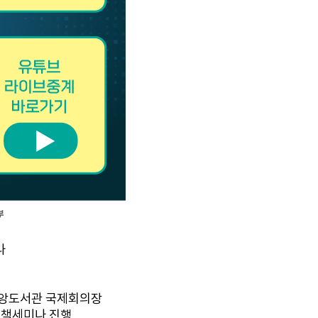
나
/국립중앙도서관 국제회의장
00 정책세미나 진행