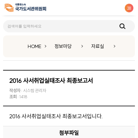
자료실
HOME
정보마당
자료실
2016 사서취업실태조사 최종보고서
작성자
: 시스템 관리자
조회
: 1418
2016 사서취업실태조사 최종보고서입니다.
첨부파일