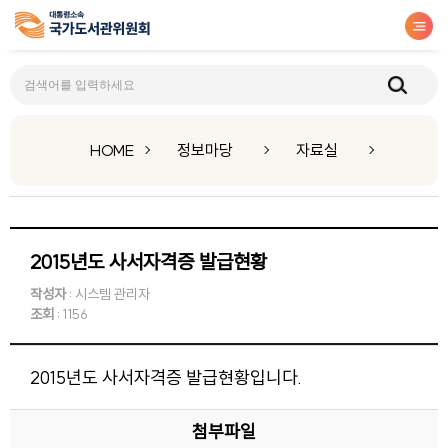
자료실
HOME
정보마당
자료실
2015년도 사서자격증 발급현황
작성자
: 시스템 관리자
조회
: 1156
2015년도 사서자격증 발급현황입니다.
첨부파일