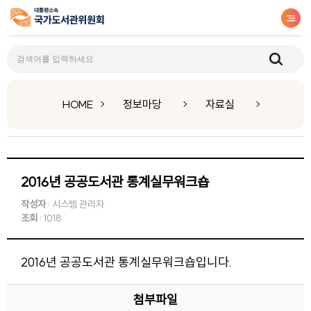
자료실
HOME
정보마당
자료실
2016년 공공도서관 통계실무워크숍
작성자
: 시스템 관리자
조회
: 1018
2016년 공공도서관 통계실무워크숍입니다.
첨부파일