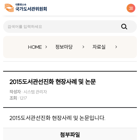
자료실
HOME
정보마당
자료실
2015도서관선진화 현장사례 및 논문
작성자
: 시스템 관리자
조회
: 1217
2015도서관선진화 현장사례 및 논문입니다.
첨부파일