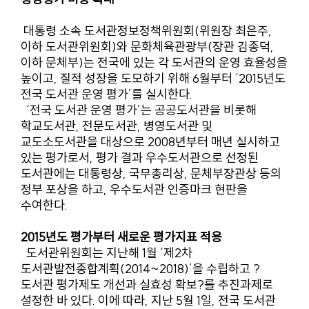
대통령 소속 도서관정보정책위원회(위원장 최은주,
이하 도서관위원회)와 문화체육관광부(장관 김종덕,
이하 문체부)는 전국에 있는 각 도서관의 운영 효율성을
높이고, 질적 성장을 도모하기 위해 6월부터 ‘2015년도
전국 도서관 운영 평가’를 실시한다.
‘전국 도서관 운영 평가’는 공공도서관을 비롯해
학교도서관, 전문도서관, 병영도서관 및
교도소도서관을 대상으로 2008년부터 매년 실시하고
있는 평가로서, 평가 결과 우수도서관으로 선정된
도서관에는 대통령상, 국무총리상, 문체부장관상 등의
정부 포상을 하고, 우수도서관 인증마크 현판을
수여한다.
2015년도 평가부터 새로운 평가지표 적용
도서관위원회는 지난해 1월 ‘제2차
도서관발전종합계획(2014~2018)’을 수립하고 ?
도서관 평가제도 개선과 실효성 확보?를 추진과제로
설정한 바 있다. 이에 따라, 지난 5월 1일, 전국 도서관