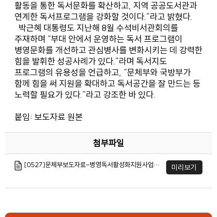
활동을 통한 독서문화를 확산하고, 지역 공공도서관과
연계한 독서프로그램을 강화할 것이다.”라고 밝혔다.
박근혜 대통령도 지난해 8월 수석비서관회의를
주재하며 “부대 안에서 운영하는 독서 프로그램이
병영문화를 개선하고 관심병사를 변화시키는 데 강력한
힘을 발휘한 성공사례가 있다.”라며 독서지도
프로그램의 유용성을 언급하고, “문체부와 국방부가
함께 힘을 써 지원을 확대하고 독서공간을 잘 만드는 등
노력할 필요가 있다.”라고 강조한 바 있다.
붙임: 보도자료 원본
첨부파일
[0527]문체부보도자료-병영독서활성화지원사업 실시.hwp
미리보기