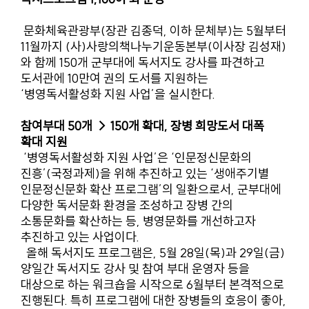
문화체육관광부(장관 김종덕, 이하 문체부)는 5월부터
11월까지 (사)사랑의책나누기운동본부(이사장 김성재)
와 함께 150개 군부대에 독서지도 강사를 파견하고
도서관에 10만여 권의 도서를 지원하는
‘병영독서활성화 지원 사업’을 실시한다.
참여부대 50개 → 150개 확대, 장병 희망도서 대폭
확대 지원
‘병영독서활성화 지원 사업’은 ‘인문정신문화의
진흥’(국정과제)을 위해 추진하고 있는 ‘생애주기별
인문정신문화 확산 프로그램’의 일환으로서, 군부대에
다양한 독서문화 환경을 조성하고 장병 간의
소통문화를 확산하는 등, 병영문화를 개선하고자
추진하고 있는 사업이다.
올해 독서지도 프로그램은, 5월 28일(목)과 29일(금)
양일간 독서지도 강사 및 참여 부대 운영자 등을
대상으로 하는 워크숍을 시작으로 6월부터 본격적으로
진행된다. 특히 프로그램에 대한 장병들의 호응이 좋아,