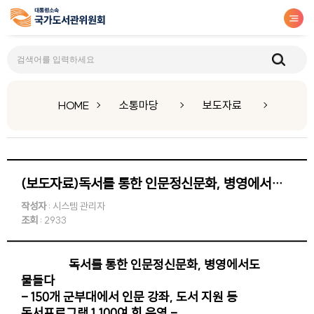
보도자료
HOME
소통마당
보도자료
(보도자료)독서를 통한 인문정신문화, 병영에서도 물들다
작성자
: 시스템 관리자
조회
: 2933
독서를 통한 인문정신문화, 병영에서도
물들다
- 150개 군부대에서 인문 강좌, 도서 지원 등
독서프로그램 1,100여 회 운영 -