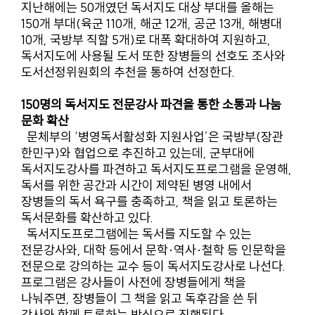
지난해에는 50개였던 독서지도 대상 부대를 올해는
150개 부대(육군 110개, 해군 12개, 공군 13개, 해병대
10개, 국방부 직할 5개)로 대폭 확대하여 지원하고,
독서지도에 사용될 도서 또한 장병들의 선호도 조사와
도서선정위원회의 추천을 통하여 선정한다.
150명의 독서지도 전문강사 파견을 통한 소통과 나눔
문화 확산
문체부의 ‘병영독서활성화 지원사업’은 국방부(장관
한민구)와 협업으로 추진하고 있는데, 군부대에
독서지도강사를 파견하고 독서지도프로그램을 운영해,
독서를 위한 공간과 시간이 제약된 병영 내에서
장병들의 독서 욕구를 충족하고, 책을 읽고 토론하는
독서문화를 확산하고 있다.
독서지도프로그램에는 독서를 지도할 수 있는
전문강사와, 대학 등에서 문학·역사·철학 등 인문학을
전문으로 강의하는 교수 등이 독서지도강사로 나선다.
프로그램은 강사들이 사전에 장병들에게 책을
나눠주면, 장병들이 그 책을 읽고 독후감을 쓴 뒤
강사와 함께 토론하는 방식으로 진행된다.