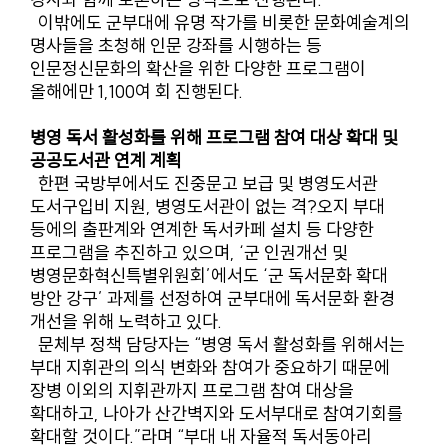
이밖에도 군부대에 유명 작가를 비롯한 문화예술계의
명사들을 초청해 인문 강좌를 시행하는 등
인문정신문화의 확산을 위한 다양한 프로그램이
올해에만 1,100여 회 진행된다.
병영 독서 활성화를 위해 프로그램 참여 대상 확대 및
공공도서관 연계 계획
한편 국방부에서도 진중문고 보급 및 병영도서관
도서구입비 지원, 병영도서관이 없는 격?오지 부대
등에의 출판계와 연계한 독서카페 설치 등 다양한
프로그램을 추진하고 있으며, ‘군 인권개선 및
병영문화혁신특별위원회’에서도 ‘군 독서문화 확대
방안 강구’ 과제를 선정하여 군부대에 독서문화 환경
개선을 위해 노력하고 있다.
문체부 정책 담당자는 “병영 독서 활성화를 위해서는
부대 지휘관의 의식 변화와 참여가 중요하기 때문에
장병 이외의 지휘관까지 프로그램 참여 대상을
확대하고, 나아가 산간벽지와 도서부대로 참여기회를
확대할 것이다.”라며 “부대 내 자율적 독서동아리