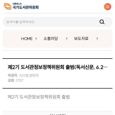
보도자료
HOME
소통마당
보도자료
제2기 도서관정보정책위원회 출범(독서신문, 6.29)
작성자
: 시스템 관리자
조회
: 1737
제2기 도서관정보정책위원회 출범