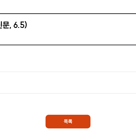
, 6.5)
목록