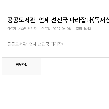
공공도서관, 언제 선진국 따라잡나(독서신문
작성자
: 시스템 관리자
작성일
: 2009.06.08
조회
: 1643
공공도서관, 언제 선진국 따라잡나
첨부파일