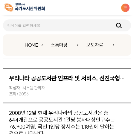
보도자료
HOME
소통마당
보도자료
우리나라 공공도서관 인프라 및 서비스, 선진국형으로
작성자
: 시스템 관리자
조회
: 2056
2008년 12월 현재 우리나라의 공공도서관은 총
644개관으로 공공도서관 1관당 봉사대상인구수는
76,900여명, 국민 1인당 장서수는 1.18권에 달하는
것으로 나타났다.