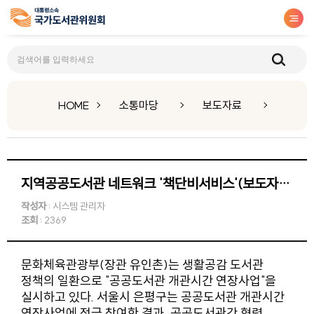
보도자료
HOME
소통마당
보도자료
지역공공도서관 네트워크 '책단비서비스'(보도자료)
작성자
: 시스템 관리자
조회
: 2369
문화체육관광부(장관 유인촌)는 생활공감 도서관
정책의 일환으로 "공공도서관 개관시간 연장사업"을
실시하고 있다. 서울시 은평구는 공공도서관 개관시간
연장사업에 적극 참여한 결과, 공공도서관간 협력