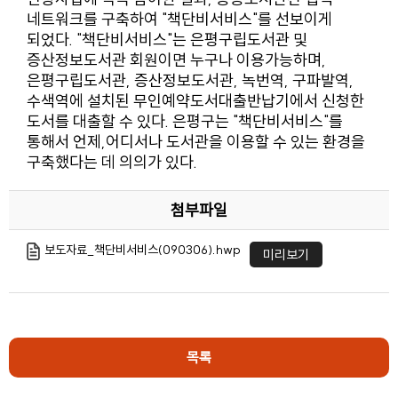
네트워크를 구축하여 "책단비서비스"를 선보이게
되었다. "책단비서비스"는 은평구립도서관 및
증산정보도서관 회원이면 누구나 이용가능하며,
은평구립도서관, 증산정보도서관, 녹번역, 구파발역,
수색역에 설치된 무인예약도서대출반납기에서 신청한
도서를 대출할 수 있다. 은평구는 "책단비서비스"를
통해서 언제,어디서나 도서관을 이용할 수 있는 환경을
구축했다는 데 의의가 있다.
첨부파일
보도자료_책단비서비스(090306).hwp
미리보기
목록