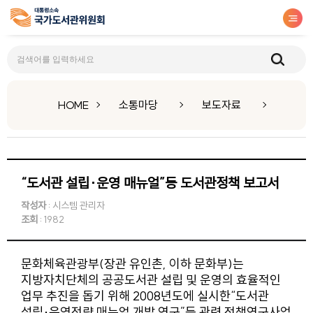
보도자료
HOME
소통마당
보도자료
“도서관 설립·운영 매뉴얼”등 도서관정책 보고서
작성자
: 시스템 관리자
조회
: 1982
문화체육관광부(장관 유인촌, 이하 문화부)는
지방자치단체의 공공도서관 설립 및 운영의 효율적인
업무 추진을 돕기 위해 2008년도에 실시한“도서관
설립·운영전략 매뉴얼 개발 연구”등 관련 정책연구사업