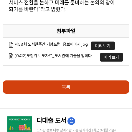
서비스 전환을 논하고 미래를 준비하는 논의의 장이
되기를 바란다”라고 밝혔다.
첨부파일
제58회 도서관주간 기념포럼_홍보이미지.jpg
미리보기
[0412]도정위 보도자료_도서관에 기술을 입히다.hwp
미리보기
목록
다대출 도서
도서관 정보 나루 참여기관 기준 분석기간 (최근 3개월 기준)