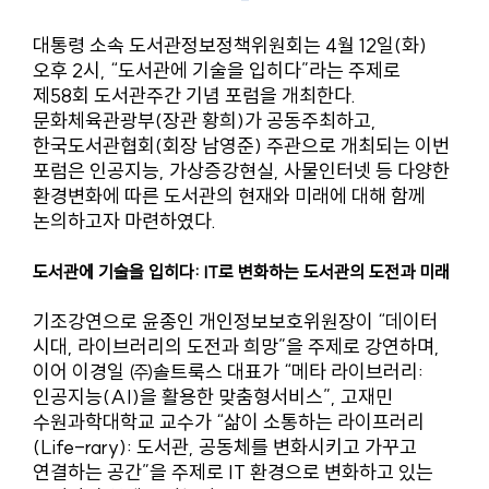
대통령 소속 도서관정보정책위원회는 4월 12일(화)
오후 2시, “도서관에 기술을 입히다”라는 주제로
제58회 도서관주간 기념 포럼을 개최한다.
문화체육관광부(장관 황희)가 공동주최하고,
한국도서관협회(회장 남영준) 주관으로 개최되는 이번
포럼은 인공지능, 가상증강현실, 사물인터넷 등 다양한
환경변화에 따른 도서관의 현재와 미래에 대해 함께
논의하고자 마련하였다.
도서관에 기술을 입히다: IT로 변화하는 도서관의 도전과 미래
기조강연으로 윤종인 개인정보보호위원장이 “데이터
시대, 라이브러리의 도전과 희망”을 주제로 강연하며,
이어 이경일 ㈜솔트룩스 대표가 “메타 라이브러리:
인공지능(AI)을 활용한 맞춤형서비스”, 고재민
수원과학대학교 교수가 “삶이 소통하는 라이프러리
(Life-rary): 도서관, 공동체를 변화시키고 가꾸고
연결하는 공간”을 주제로 IT 환경으로 변화하고 있는