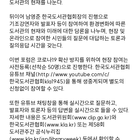
도서관의 현재를 나눈다.
뒤이어 남영준 한국도서관협회장의 진행으로
기조강연자와 발표자 등이 참여하여 환경변화에 따른
도서관의 현재와 미래에 대한 담론을 나누며, 현장 및
온라인으로 참여한 시민들의 질문에 대답하는 토론과
질의응답 시간을 갖는다.
이번 포럼은 코로나19 확산 방지를 위하여 현장 참여는
사전등록(선착순 50명)으로 진행한다. 한국도서관협회
유튜브 채널(http://www.youtube.com/c/
한국도서관협회kla1945)
을 통해 생중계되며 별도의
신청없이 참여할 수 있다.
또한 유튜브 채팅창을 통해 실시간으로 질문하고,
발표자와 토론자 등의 답변을 실시간으로 들을 수 있다.
자세한 내용은
도서관위원회(www.clip.go.kr)
와
한국도서관협회(www.kla.kr)
또는
제58회
도서관주간 공식누리집
(www.kla.kr/jsp/libraryweek)
등에서 확인할 수