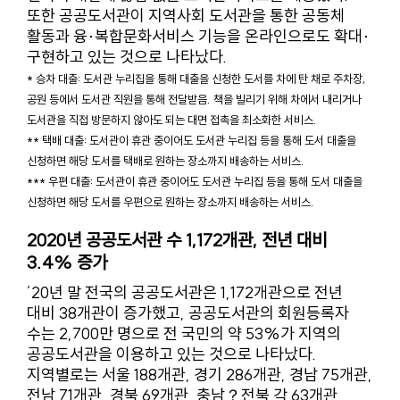
또한 공공도서관이 지역사회 도서관을 통한 공동체
활동과 융·복합문화서비스 기능을 온라인으로도 확대·
구현하고 있는 것으로 나타났다.
* 승차 대출: 도서관 누리집을 통해 대출을 신청한 도서를 차에 탄 채로 주차장,
공원 등에서 도서관 직원을 통해 전달받음. 책을 빌리기 위해 차에서 내리거나
도서관을 직접 방문하지 않아도 되는 대면 접촉을 최소화한 서비스.
** 택배 대출: 도서관이 휴관 중이어도 도서관 누리집 등을 통해 도서 대출을
신청하면 해당 도서를 택배로 원하는 장소까지 배송하는 서비스.
*** 우편 대출: 도서관이 휴관 중이어도 도서관 누리집 등을 통해 도서 대출을
신청하면 해당 도서를 우편으로 원하는 장소까지 배송하는 서비스.
2020년 공공도서관 수 1,172개관, 전년 대비
3.4% 증가
’20년 말 전국의 공공도서관은 1,172개관으로 전년
대비 38개관이 증가했고, 공공도서관의 회원등록자
수는 2,700만 명으로 전 국민의 약 53%가 지역의
공공도서관을 이용하고 있는 것으로 나타났다.
지역별로는 서울 188개관, 경기 286개관, 경남 75개관,
전남 71개관, 경북 69개관, 충남？전북 각 63개관,