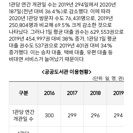
1관당 연간 개관일 수는 2019년 294일에서 2020년
187일(전년 대비 36.4%)로 감소했다. 이에 따라
2020년 1관당 방문자 수도 76,431명으로, 2019년
250,804명과 비교해 69.5% 크게 감소한 것으로
나타났다. 그러나 1일 평균 대출 권수는 629,553권으로
2019년 454,997권 대비 38% 증가, 1관당 1일 평균
대출 권수도 537권으로 2019년 401권 대비 34%
증가했다. 이는 승차 대출, 택배 대출, 우편 대출 등
비대면 서비스가 늘어났기 때문이다.
<공공도서관 이용현황>
(단위: 일, 명, 권)
구분
2016
2017
2018
2019
1관당 연간
300
299
296
294
개관일 수