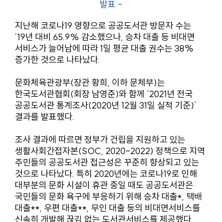
발표 -
지난해 코로나19 영향으로 공공도서관 방문자 수는
’19년 대비 65.9% 감소했으나, 승차 대출 등 비대면
서비스가 늘어남에 따라 1일 평균 대출 권수는 38%
증가한 것으로 나타났다.
문화체육관광부(장관 황희, 이하 문체부)는
한국도서관협회(회장 남영준)와 함께 ‘2021년 전국
공공도서관 통계조사(2020년 12월 31일 실적 기준)’
결과를 발표했다.
조사 결과에 따르면 정부가 건립을 지원하고 있는
생활사회간접자본(SOC, 2020-2022) 정책으로 지역
주민들의 공공도서관 접근성은 꾸준히 향상되고 있는
것으로 나타났다. 특히 2020년에는 코로나19로 인해
대부분의 문화 시설이 휴관 중일 때도 공공도서관은
국민들의 문화 욕구에 부응하기 위해 승차 대출*, 택배
대출**, 우편 대출**, 무인 대출 등의 비대면서비스를
신속히 개발해 끊김 없는 도서관서비스를 제공했다.