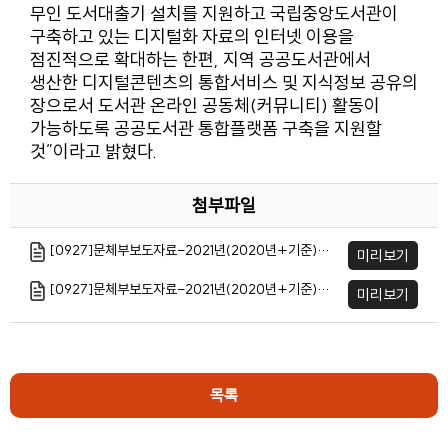
무인 도서대출기 설치를 지원하고 국립중앙도서관이
구축하고 있는 디지털화 자료의 인터넷 이용을
점진적으로 확대하는 한편, 지역 공공도서관에서
생산한 디지털콘텐츠의 통합서비스 및 지식정보 공유의
장으로서 도서관 온라인 공동체(커뮤니티) 활동이
가능하도록 공공도서관 통합플랫폼 구축을 지원할
것”이라고 밝혔다.
첨부파일
[0927]문체부보도자료-2021년(2020년+기준)+공공도서관+통계+조사+결과+발표.pdf
미리보기
[0927]문체부보도자료-2021년(2020년+기준)+공공도서관+통계+조사+결과+발표.hwpx
미리보기
목록