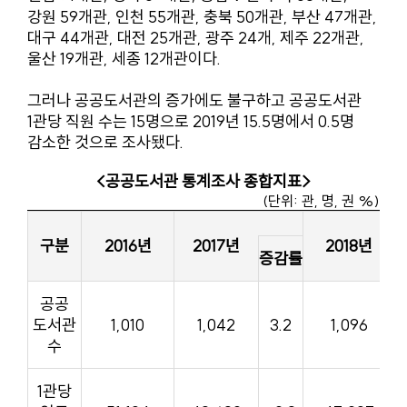
강원 59개관, 인천 55개관, 충북 50개관, 부산 47개관,
대구 44개관, 대전 25개관, 광주 24개, 제주 22개관,
울산 19개관, 세종 12개관이다.
그러나 공공도서관의 증가에도 불구하고 공공도서관
1관당 직원 수는 15명으로 2019년 15.5명에서 0.5명
감소한 것으로 조사됐다.
<공공도서관 통계조사 종합지표>
(단위: 관, 명, 권 %)
구분
2016년
2017년
2018년
증감률
공공
도서관
1,010
1,042
3.2
1,096
수
1관당