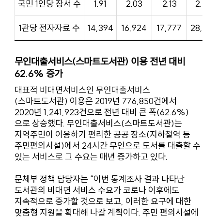
국민 1인당 장서 수
1.91
2.03
2.13
2.22
1관당 전자자료 수
14,394
16,924
17,777
28,760
무인대출서비스(스마트도서관) 이용 전년 대비
62.6% 증가
대표적 비대면서비스인 무인대출서비스
(스마트도서관) 이용은 2019년 776,850건에서
2020년 1,241,923건으로 전년 대비 큰 폭(62.6%)
으로 상승했다. 무인대출서비스(스마트도서관)는
지역주민이 이용하기 편리한 공공 장소(지하철역 등
주민편의시설)에서 24시간 무인으로 도서를 대출할 수
있는 서비스로 그 수요는 매년 증가하고 있다.
문체부 정책 담당자는 “이번 통계조사 결과 나타난
도서관의 비대면 서비스 수요가 코로나 이후에도
지속적으로 증가할 것으로 보고, 이러한 요구에 대한
맞춤형 지원을 확대해 나갈 계획이다. 주민 편의시설에