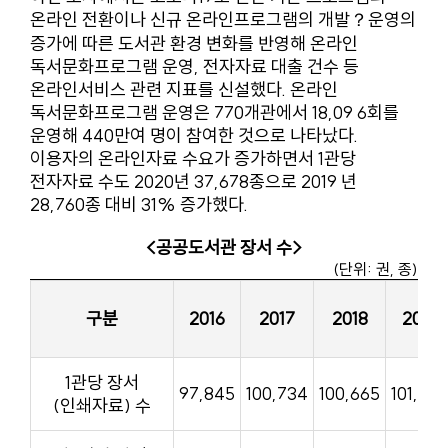
온라인 전환이나 신규 온라인프로그램의 개발？운영의
증가에 따른 도서관 환경 변화를 반영해 온라인
독서문화프로그램 운영, 전자자료 대출 건수 등
온라인서비스 관련 지표를 신설했다. 온라인
독서문화프로그램 운영은 770개관에서 18,09 6회를
운영해 440만여 명이 참여한 것으로 나타났다.
이용자의 온라인자료 수요가 증가하면서 1관당
전자자료 수도 2020년 37,678종으로 2019 년
28,760종 대비 31% 증가했다.
<공공도서관 장서 수>
(단위: 권, 종)
구분
2016
2017
2018
2019
1관당 장서
97,845
100,734
100,665
101,47
(인쇄자료) 수