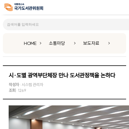
보도자료
HOME
소통마당
보도자료
시·도별 광역부단체장 만나 도서관정책을 논하다
작성자
: 시스템 관리자
조회
: 1269