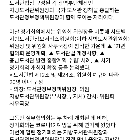
도서관법상 구성된 각 광역부단체장인
지방도서관위원장과 국가 도서관 정책을 총괄하는
도서관정보정책위원장이 함께 모이는 자리이다.
이날 정기회의에서는 위원회 위원장을 비롯해 시도별
지방도서관정보서비스위원회(이하 지방도서관위원회)
위원장 및 위원회 사무국장이 참석한 가운데 ▲ ’21년
협의회 운영계획, ▲ 도서관법 개정사항, ▲
충남도서관 발전 종합계획 수립’ 사례, ▲ 차기
정기회의 개최지 확정 등을 논의했다.
* 도서관법 제12조 및 제24조, 위원회 예규에 따라
20명 이내 구성
- 의장: 도서관정보정책위원장, 의원:
지방도서관위원장(부시장,부지사) 간사: 위원회
사무국장
그동안 실무협의회는 두 차례 개최된 데 비해,
정기회의는 코로나19 예방을 위해 연기해 왔었다.
이번에 열린 정기회의는 지방도서관위원장과
도서관정보정책위원장이 직접 만나 중앙과 지방간