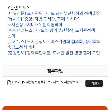
<관련 보도>
[내일신문] 도서관위, 시·도 광역부단체장과 정책 회의
[뉴시스] "중앙·지방 도서관, 함께 삽시다"…
도서관정보서비스위원회협의회
[파이낸셜뉴스] 시·도별 광역부단체장, 도서관정책
논의
[쿠키뉴스] 도서관정보서비스위원회 협의회, 정기회의
충남도청서 개최
[충청일보] 광역부단체장, 도서관 발전 방향 함께 고민
첨부파일
[0629]도서관정보정책위 보도자료-도서관정보서비스위원회협의회 정기회의 개최.hwp
미리보기