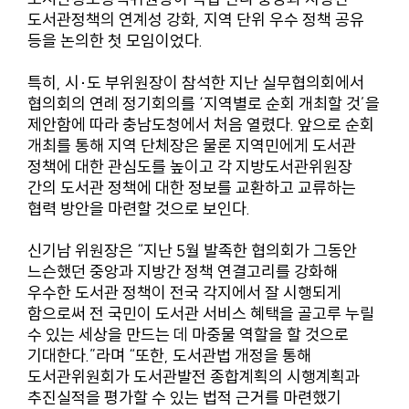
도서관정책의 연계성 강화, 지역 단위 우수 정책 공유
등을 논의한 첫 모임이었다.
특히, 시·도 부위원장이 참석한 지난 실무협의회에서
협의회의 연례 정기회의를 ‘지역별로 순회 개최할 것’을
제안함에 따라 충남도청에서 처음 열렸다. 앞으로 순회
개최를 통해 지역 단체장은 물론 지역민에게 도서관
정책에 대한 관심도를 높이고 각 지방도서관위원장
간의 도서관 정책에 대한 정보를 교환하고 교류하는
협력 방안을 마련할 것으로 보인다.
신기남 위원장은 “지난 5월 발족한 협의회가 그동안
느슨했던 중앙과 지방간 정책 연결고리를 강화해
우수한 도서관 정책이 전국 각지에서 잘 시행되게
함으로써 전 국민이 도서관 서비스 혜택을 골고루 누릴
수 있는 세상을 만드는 데 마중물 역할을 할 것으로
기대한다.”라며 “또한, 도서관법 개정을 통해
도서관위원회가 도서관발전 종합계획의 시행계획과
추진실적을 평가할 수 있는 법적 근거를 마련했기