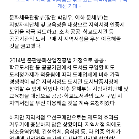
개선 기대 -
문화체육관광부(장관 박양우, 이하 문체부)는
지방자치단체 및 교육청을 대상으로 지역서점 인증제
도입을 적극 검토하고, 소속 공공·학교도서관 등
공공기관의 도서 구매 시 지역서점을 우선 이용해줄
것을 권고했다.
2014년 출판문화산업진흥법 개정으로 공공·
학교도서관 등 공공기관에서 도서를 구입할 때도
도서정가제가 적용됨에 따라 도매업체에 비해 가격
경쟁력이 낮은 지역서점도 도서관 도서납품시장에
참여할 수 있게 되었다. 이후 문체부는 지방자치단체 및
교육청을 대상으로 공공·학교도서관의 도서 구입 시
지역서점을 우선 이용해줄 것을 계속 요청해왔다.
하지만 지역서점 우선구매만으로는 제도의 효과를
거두기에 충분하지 않은 상황이다. 지역서점 외에도
청소용역업체, 건설업체, 음식점 등, 타 업종 업체가
업태에 서점업을 추가해 도서납품시장에 참여하는