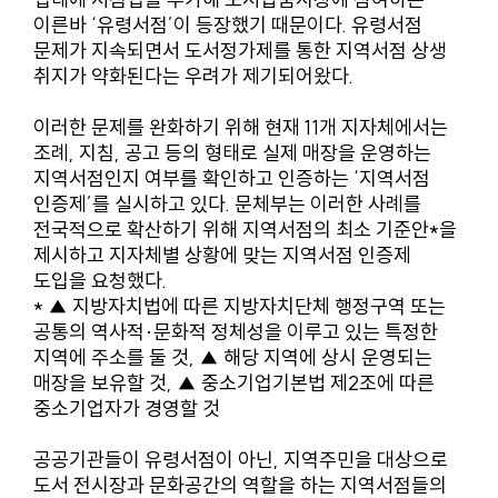
이른바 ‘유령서점’이 등장했기 때문이다. 유령서점
문제가 지속되면서 도서정가제를 통한 지역서점 상생
취지가 약화된다는 우려가 제기되어왔다.
이러한 문제를 완화하기 위해 현재 11개 지자체에서는
조례, 지침, 공고 등의 형태로 실제 매장을 운영하는
지역서점인지 여부를 확인하고 인증하는 ‘지역서점
인증제’를 실시하고 있다. 문체부는 이러한 사례를
전국적으로 확산하기 위해 지역서점의 최소 기준안*을
제시하고 지자체별 상황에 맞는 지역서점 인증제
도입을 요청했다.
* ▲ 지방자치법에 따른 지방자치단체 행정구역 또는
공통의 역사적·문화적 정체성을 이루고 있는 특정한
지역에 주소를 둘 것, ▲ 해당 지역에 상시 운영되는
매장을 보유할 것, ▲ 중소기업기본법 제2조에 따른
중소기업자가 경영할 것
공공기관들이 유령서점이 아닌, 지역주민을 대상으로
도서 전시장과 문화공간의 역할을 하는 지역서점들의