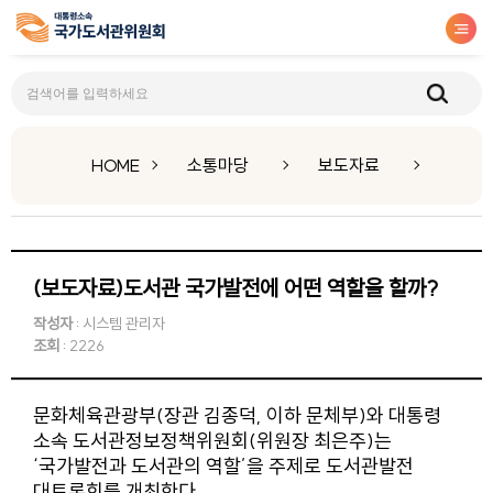
보도자료
HOME
소통마당
보도자료
(보도자료)도서관 국가발전에 어떤 역할을 할까?
작성자
: 시스템 관리자
조회
: 2226
문화체육관광부(장관 김종덕, 이하 문체부)와 대통령
소속 도서관정보정책위원회(위원장 최은주)는
‘국가발전과 도서관의 역할’을 주제로 도서관발전
대토론회를 개최한다.