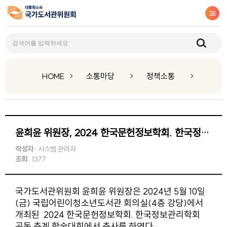
정책소통
HOME
소통마당
정책소통
윤희윤 위원장, 2024 한국문헌정보학회. 한국정보관리학회 공동 춘계 학술대회 축사(202
작성자
: 시스템 관리자
조회
: 1377
국가도서관위원회 윤희윤 위원장은 2024년 5월 10일
(금) 국립어린이청소년도서관 회의실(4층 강당)에서
개최된 2024 한국문헌정보학회. 한국정보관리학회
공동 춘계 학술대회에서 축사를 하였다.