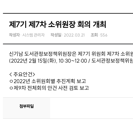
제7기 제7차 소위원장 회의 개최
작성자
: 시스템 관리자
작성일
: 2022.03.21
조회
: 556
신기남 도서관정보정책위원장은 제7기 위원회 제7차 소위
(2022년 2월 15일(화), 10:30~12:00 / 도서관정보정책
< 주요안건>
ㅇ2022년 소위원회별 추진계획 보고
ㅇ제9차 전체회의 안건 사전 검토 보고
첨부파일