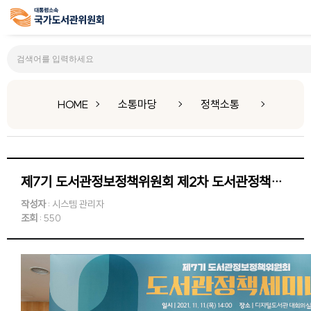
정책소통
HOME
소통마당
정책소통
제7기 도서관정보정책위원회 제2차 도서관정책세미나 개최
작성자
: 시스템 관리자
조회
: 550