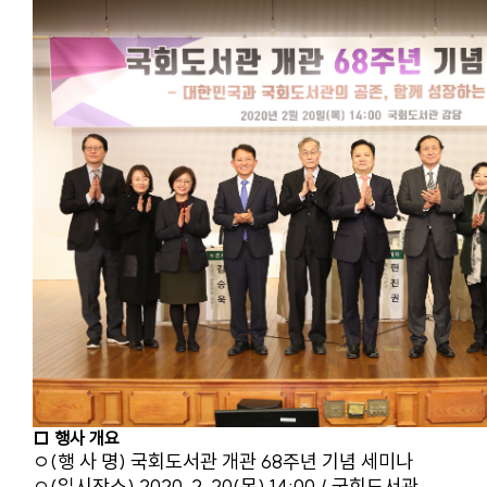
□ 행사 개요
ㅇ(행 사 명) 국회도서관 개관 68주년 기념 세미나
ㅇ(일시장소) 2020. 2. 20(목) 14:00 / 국회도서관