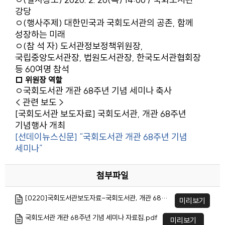
강당
ㅇ(행사주제) 대한민국과 국회도서관의 공존, 함께
성장하는 미래
ㅇ(참 석 자) 도서관정보정책위원장,
국립중앙도서관장, 법원도서관장, 한국도서관협회장
등 60여명 참석
□ 위원장 역할
ㅇ국회도서관 개관 68주년 기념 세미나 축사
< 관련 보도 >
[국회도서관 보도자료] 국회도서관, 개관 68주년
기념행사 개최
[선데이뉴스신문] “국회도서관 개관 68주년 기념
세미나”
첨부파일
[0220]국회도서관보도자료-국회도서관, 개관 68주년 기념행사 개최.hwp
미리보기
국회도서관 개관 68주년 기념 세미나 자료집.pdf
미리보기