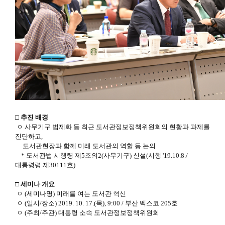
□ 추진 배경
ㅇ 사무기구 법제화 등 최근 도서관정보정책위원회의 현황과 과제를
진단하고,
도서관현장과 함께 미래 도서관의 역할 등 논의
* 도서관법 시행령 제5조의2(사무기구) 신설(시행 '19.10.8./
대통령령 제30111호)
□ 세미나 개요
ㅇ (세미나명) 미래를 여는 도서관 혁신
ㅇ (일시/장소) 2019. 10. 17.(목), 9:00 / 부산 벡스코 205호
ㅇ (주최/주관) 대통령 소속 도서관정보정책위원회