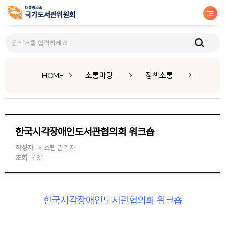
정책소통
HOME
소통마당
정책소통
한국시각장애인도서관협의회 워크숍
작성자
: 시스템 관리자
조회
: 481
한국시각장애인도서관협의회 워크숍