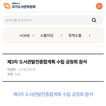
정책소통
HOME
소통마당
정책소통
제3차 도서관발전종합계획 수립 공청회 참석
작성자
: 시스템 관리자
조회
: 545
제3차 도서관발전종합계획 수립 공청회 참석