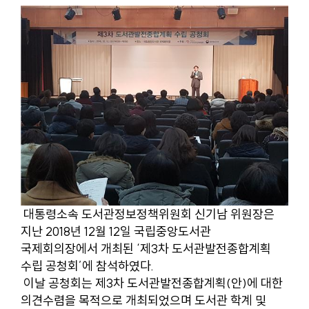
대통령소속 도서관정보정책위원회 신기남 위원장은
지난 2018년 12월 12일 국립중앙도서관
국제회의장에서 개최된 ‘제3차 도서관발전종합계획
수립 공청회’에 참석하였다.
이날 공청회는 제3차 도서관발전종합계획(안)에 대한
의견수렴을 목적으로 개최되었으며 도서관 학계 및