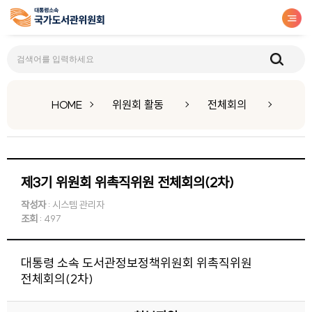
전체회의
HOME
위원회 활동
전체회의
제3기 위원회 위촉직위원 전체회의(2차)
작성자
: 시스템 관리자
조회
: 497
대통령 소속 도서관정보정책위원회 위촉직위원
전체회의(2차)