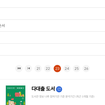
순서
21
22
23
24
25
26
다대출 도서
도서관 정보 나루 참여기관 기준 분석기간 (최근 3개월 기준)