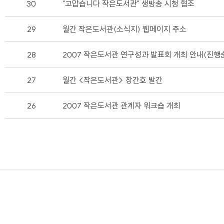
30
"고맙습니다 작은도서관" 생방송 시청 협조
29
월간 작은도서관(소식지) 웹페이지 주소
28
2007 작은도서관 연구성과 발표회 개최 안내(진행
27
월간 <작은도서관> 창간호 발간
26
2007 작은도서관 관계자 워크숍 개최