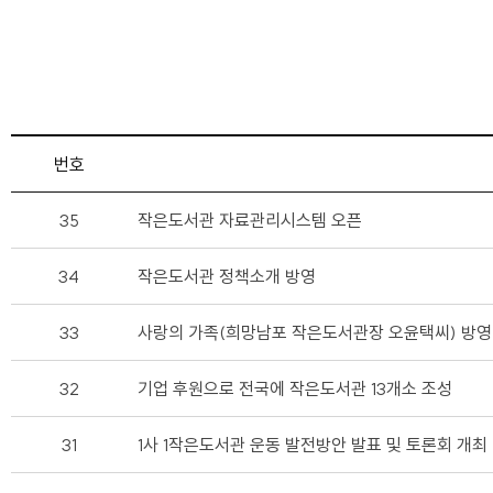
번호
35
작은도서관 자료관리시스템 오픈
34
작은도서관 정책소개 방영
33
사랑의 가족(희망남포 작은도서관장 오윤택씨) 방영
32
기업 후원으로 전국에 작은도서관 13개소 조성
31
1사 1작은도서관 운동 발전방안 발표 및 토론회 개최