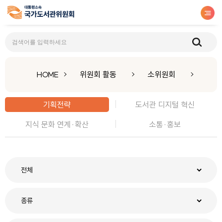
기획전략
HOME
위원회 활동
소위원회
기획전략
도서관 디지털 혁신
지식 문화 연계·확산
소통·홍보